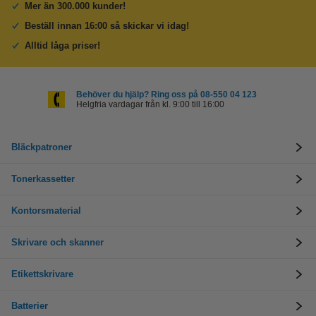
Mer än 300.000 kunder!
Beställ innan 16:00 så skickar vi idag!
Alltid låga priser!
Behöver du hjälp? Ring oss på 08-550 04 123
Helgfria vardagar från kl. 9:00 till 16:00
Bläckpatroner
Tonerkassetter
Kontorsmaterial
Skrivare och skanner
Etikettskrivare
Batterier