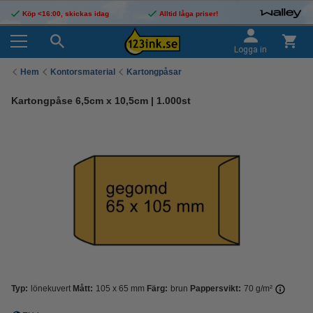
Köp <16:00, skickas idag
Alltid låga priser!
Logga in
Hem
Kontorsmaterial
Kartongpåsar
Kartongpåse 6,5cm x 10,5cm | 1.000st
Typ:
lönekuvert
Mått:
105 x 65 mm
Färg:
brun
Pappersvikt:
70 g/m²