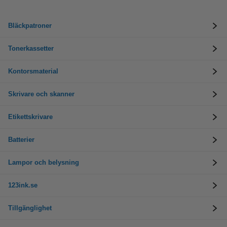
Bläckpatroner
Tonerkassetter
Kontorsmaterial
Skrivare och skanner
Etikettskrivare
Batterier
Lampor och belysning
123ink.se
Tillgänglighet