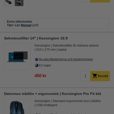
6
Extra information
Tips: Läs
Manual
(pdf)
Sekretessfilter 14" | Kensington 16:9
Kensington
Sekretessfilter för bärbara datorer
310 x 175 mm
laptop
Se specifikationerna och beskrivningen
EU-lager
450 kr
Beställ
Datormus trådlös + ergonomisk | Kensington Pro Fit blå
Kensington
Standard ergonomisk mus
trådlös
USB-mottagare