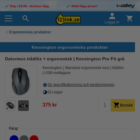
Köp <16:00, skickas idag
Alltid låga priser!
Logga in
Ergonomiska produkter
Kensington ergonomiska produkter
Datormus trådlös + ergonomisk | Kensington Pro Fit grå
Kensington
Standard ergonomisk mus
trådlös
USB-mottagare
Se specifikationerna och beskrivningen
EU-lager
375 kr
2
Beställ
Färg: