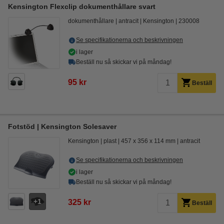
Kensington Flexclip dokumenthållare svart
dokumenthållare
antracit
Kensington
230008
Se specifikationerna och beskrivningen
i lager
Beställ nu så skickar vi på måndag!
95 kr
Beställ
Fotstöd | Kensington Solesaver
Kensington
plast
457 x 356 x 114 mm
antracit
Se specifikationerna och beskrivningen
i lager
Beställ nu så skickar vi på måndag!
1
325 kr
Beställ