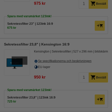
975 kr
Beställ
Spara med varumärket 123ink!
Sekretessfilter 23" | 123ink 16:9
675 kr
Sekretessfilter 23,8" | Kensington 16:9
Kensington
Sekretessfilter
527 x 296 mm
bildskärm
Se specifikationerna och beskrivningen
EU-lager
950 kr
Beställ
Spara med varumärket 123ink!
Sekretessfilter 23,8" | 123ink 16:9
725 kr