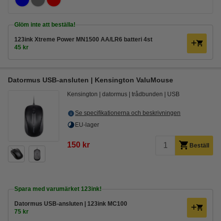
Glöm inte att beställa!
123ink Xtreme Power MN1500 AA/LR6 batteri 4st
45 kr
Datormus USB-ansluten | Kensington ValuMouse
Kensington
datormus
trådbunden
USB
Se specifikationerna och beskrivningen
EU-lager
150 kr
Beställ
Spara med varumärket 123ink!
Datormus USB-ansluten | 123ink MC100
75 kr