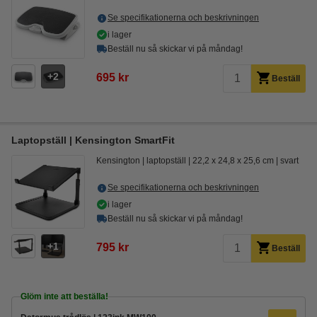
Se specifikationerna och beskrivningen
i lager
Beställ nu så skickar vi på måndag!
2
695 kr
Beställ
Laptopställ | Kensington SmartFit
Kensington
laptopställ
22,2 x 24,8 x 25,6 cm
svart
Se specifikationerna och beskrivningen
i lager
Beställ nu så skickar vi på måndag!
1
795 kr
Beställ
Glöm inte att beställa!