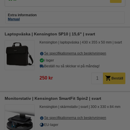
Extra information
Manual
Laptopväska | Kensington SP10 | 15,6" | svart
Kensington
laptopväska
430 x 355 x 50 mm
svart
Se specifikationerna och beskrivningen
i lager
Beställ nu så skickar vi på måndag!
250 kr
Beställ
Monitorstativ | Kensington SmartFit Spin2 | svart
Kensington
skärmstativ
svart
300 x 330 x 84 mm
Se specifikationerna och beskrivningen
EU-lager