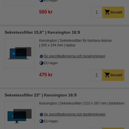
EU-lager
500 kr
Beställ
Sekretessfilter 15,6" | Kensington 16:9
Kensington
Sekretessfilter för bärbara datorer
345 x 194 mm
laptop
Se specifikationerna och beskrivningen
EU-lager
475 kr
Beställ
Sekretessfilter 23" | Kensington 16:9
Kensington
Sekretessfilter
510 x 287 mm
bildskärm
Se specifikationerna och beskrivningen
EU-lager