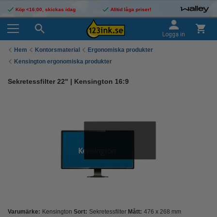
Köp <16:00, skickas idag
Alltid låga priser!
Logga in
Hem
Kontorsmaterial
Ergonomiska produkter
Kensington ergonomiska produkter
Sekretessfilter 22" | Kensington 16:9
Varumärke:
Kensington
Sort:
Sekretessfilter
Mått:
476 x 268 mm