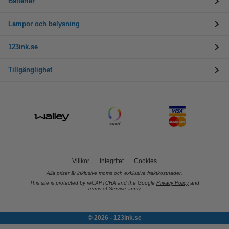
Batterier
Lampor och belysning
123ink.se
Tillgänglighet
Villkor
Integritet
Cookies
Alla priser är inklusive moms och exklusive fraktkostnader.
This site is protected by reCAPTCHA and the Google
Privacy Policy
and
Terms of Service
apply.
© 2026 - 123ink.se