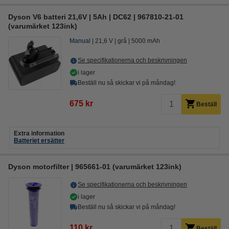
Dyson V6 batteri 21,6V | 5Ah | DC62 | 967810-21-01
(varumärket 123ink)
Manual
21,6 V
grå
5000 mAh
Se specifikationerna och beskrivningen
i lager
Beställ nu så skickar vi på måndag!
675 kr
Beställ
Extra information
Batteriet ersätter
Dyson motorfilter | 965661-01 (varumärket 123ink)
Se specifikationerna och beskrivningen
i lager
Beställ nu så skickar vi på måndag!
110 kr
Beställ