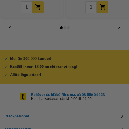
Mer än 300.000 kunder!
Beställ innan 16:00 så skickar vi idag!
Alltid låga priser!
Behöver du hjälp? Ring oss på 08-550 04 123
Helgfria vardagar från kl. 9:00 till 16:00
Bläckpatroner