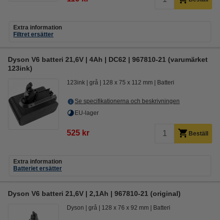
Extra information
Filtret ersätter
Dyson V6 batteri 21,6V | 4Ah | DC62 | 967810-21 (varumärket
123ink)
123ink
grå
128 x 75 x 112 mm
Batteri
Se specifikationerna och beskrivningen
EU-lager
525 kr
Beställ
Extra information
Batteriet ersätter
Dyson V6 batteri 21,6V | 2,1Ah | 967810-21 (original)
Dyson
grå
128 x 76 x 92 mm
Batteri