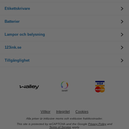
Etikettskrivare
Batterier
Lampor och belysning
123ink.se
Tillgänglighet
Villkor
Integritet
Cookies
Alla priser är inklusive moms och exklusive fraktkostnader.
This site is protected by reCAPTCHA and the Google
Privacy Policy
and
Terms of Service
apply.