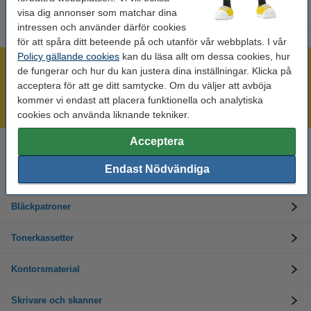
visa dig annonser som matchar dina
intressen och använder därför cookies
för att spåra ditt beteende på och utanför vår webbplats. I vår
Policy gällande cookies
kan du läsa allt om dessa cookies, hur
Mer än 300.000 kunder!
de fungerar och hur du kan justera dina inställningar. Klicka på
acceptera för att ge ditt samtycke. Om du väljer att avböja
Beställ innan 16:00 så skickar vi idag!
kommer vi endast att placera funktionella och analytiska
Alltid låga priser!
cookies och använda liknande tekniker.
Acceptera
Behöver du hjälp? Ring oss på 08-550 04 123
Helgfria vardagar från kl. 9:00 till 16:00
Endast Nödvändiga
Bläckpatroner
Tonerkassetter
Kontorsmaterial
Skrivare och skanner