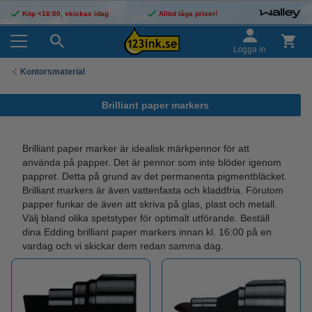
Köp <16:00, skickas idag
Alltid låga priser!
Logga in
Kontorsmaterial
Brilliant paper markers
Brilliant paper marker är idealisk märkpennor för att
använda på papper. Det är pennor som inte blöder igenom
pappret. Detta på grund av det permanenta pigmentbläcket.
Brilliant markers är även vattenfasta och kladdfria. Förutom
papper funkar de även att skriva på glas, plast och metall.
Välj bland olika spetstyper för optimalt utförande. Beställ
dina Edding brilliant paper markers innan kl. 16:00 på en
vardag och vi skickar dem redan samma dag.