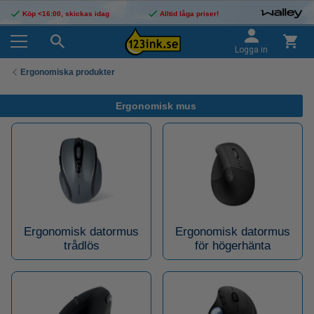
Köp <16:00, skickas idag
Alltid låga priser!
Logga in
Ergonomiska produkter
Ergonomisk mus
Ergonomisk datormus
Ergonomisk datormus
trådlös
för högerhänta