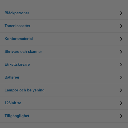
Bläckpatroner
Tonerkassetter
Kontorsmaterial
Skrivare och skanner
Etikettskrivare
Batterier
Lampor och belysning
123ink.se
Tillgänglighet