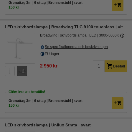
​​​​​​​Grenuttag 3m | 6 uttag | Brennenstuhl | svart
150 kr
LED skrivbordslampa | Broadwing TLC 9100 touchless | vit
Broadwing
skrivbordslampa
LED
3000-5000K
Se specifikationerna och beskrivningen
EU-lager
2 950 kr
Beställ
2
Glöm inte att beställa!
​​​​​​​Grenuttag 3m | 6 uttag | Brennenstuhl | svart
150 kr
LED skrivbordslampa | Unilux Strata | svart