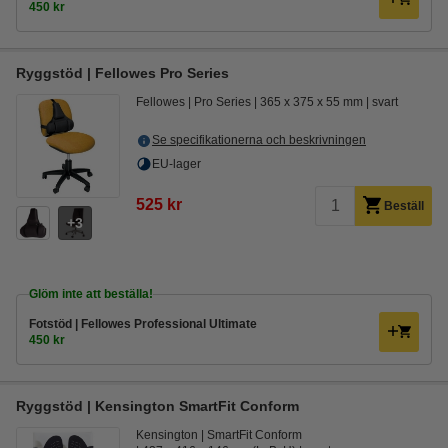
450 kr
Ryggstöd | Fellowes Pro Series
Fellowes
Pro Series
365 x 375 x 55 mm
svart
Se specifikationerna och beskrivningen
EU-lager
525 kr
Beställ
3
Glöm inte att beställa!
Fotstöd | Fellowes Professional Ultimate
450 kr
Ryggstöd | Kensington SmartFit Conform
Kensington
SmartFit Conform