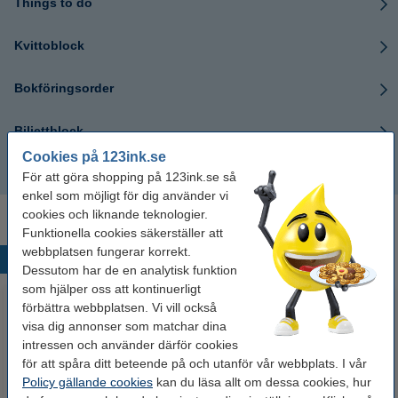
Things to do
Kvittoblock
Bokföringsorder
Biljettblock
Cookies på 123ink.se
Korrespondenskort
För att göra shopping på 123ink.se så
enkel som möjligt för dig använder vi
cookies och liknande teknologier.
Funktionella cookies säkerställer att
webbplatsen fungerar korrekt.
Populära produkter
Dessutom har de en analytisk funktion
som hjälper oss att kontinuerligt
förbättra webbplatsen. Vi vill också
visa dig annonser som matchar dina
intressen och använder därför cookies
för att spåra ditt beteende på och utanför vår webbplats. I vår
Policy gällande cookies
kan du läsa allt om dessa cookies, hur