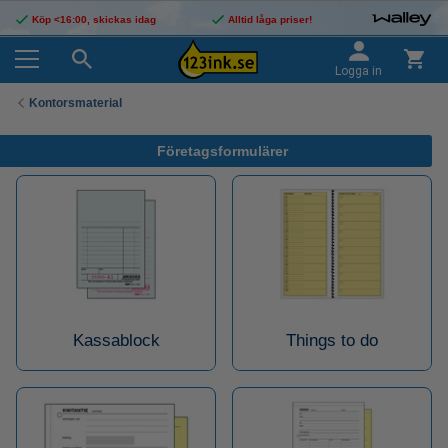
Köp <16:00, skickas idag
Alltid låga priser!
Logga in
Kontorsmaterial
Företagsformulärer
Kassablock
Things to do