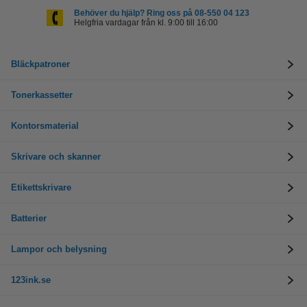
Behöver du hjälp? Ring oss på 08-550 04 123
Helgfria vardagar från kl. 9:00 till 16:00
Bläckpatroner
Tonerkassetter
Kontorsmaterial
Skrivare och skanner
Etikettskrivare
Batterier
Lampor och belysning
123ink.se