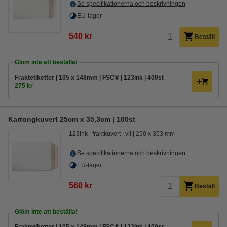
Se specifikationerna och beskrivningen
EU-lager
540 kr
Beställ
Glöm inte att beställa!
Fraktetiketter | 105 x 148mm | FSC® | 123ink | 400st
275 kr
Kartongkuvert 25cm x 35,3cm | 100st
123ink
fraktkuvert
vit
250 x 353 mm
Se specifikationerna och beskrivningen
EU-lager
560 kr
Beställ
Glöm inte att beställa!