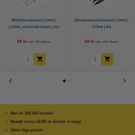
Whiteboardpenna 2.5mm |
Märkpenna permanent 2.5mm |
123ink | sorterade färger | 4st
123ink | 4st
60 kr
50 kr
Inkl. 25% Moms
Inkl. 25% Moms
Mer än 300.000 kunder!
Beställ innan 16:00 så skickar vi idag!
Alltid låga priser!