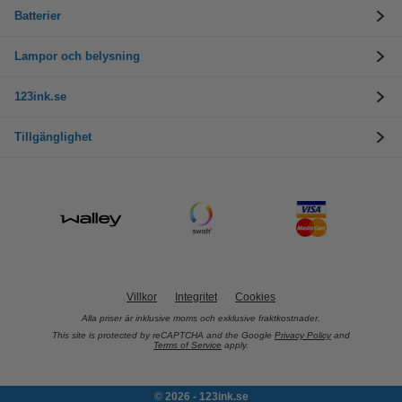
Batterier
Lampor och belysning
123ink.se
Tillgänglighet
Villkor
Integritet
Cookies
Alla priser är inklusive moms och exklusive fraktkostnader.
This site is protected by reCAPTCHA and the Google
Privacy Policy
and
Terms of Service
apply.
© 2026 - 123ink.se