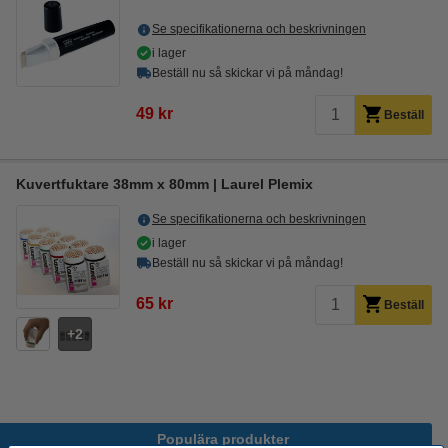
Se specifikationerna och beskrivningen
i lager
Beställ nu så skickar vi på måndag!
49 kr
Beställ
Kuvertfuktare 38mm x 80mm | Laurel Plemix
Se specifikationerna och beskrivningen
i lager
Beställ nu så skickar vi på måndag!
65 kr
Beställ
2
Populära produkter