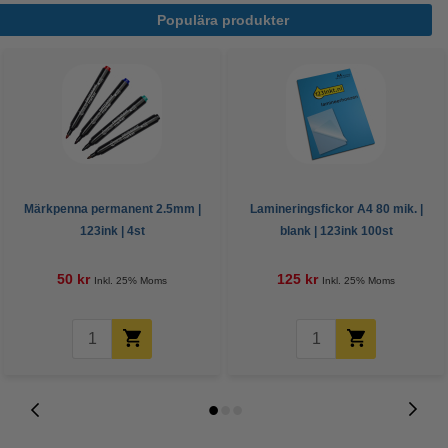
Populära produkter
Märkpenna permanent 2.5mm |
Lamineringsfickor A4 80 mik. |
123ink | 4st
blank | 123ink 100st
50 kr
125 kr
Inkl. 25% Moms
Inkl. 25% Moms