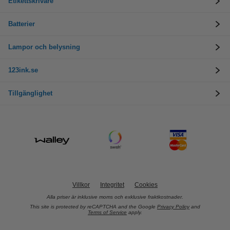
Etikettskrivare
Batterier
Lampor och belysning
123ink.se
Tillgänglighet
Villkor
Integritet
Cookies
Alla priser är inklusive moms och exklusive fraktkostnader.
This site is protected by reCAPTCHA and the Google
Privacy Policy
and
Terms of Service
apply.