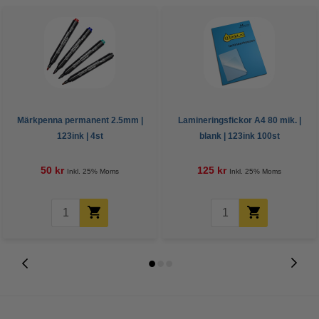
Märkpenna permanent 2.5mm |
Lamineringsfickor A4 80 mik. |
123ink | 4st
blank | 123ink 100st
50 kr
125 kr
Inkl. 25% Moms
Inkl. 25% Moms