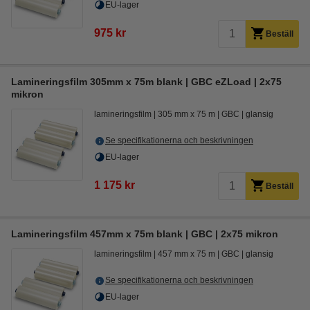
EU-lager
975 kr
Beställ
Lamineringsfilm 305mm x 75m blank | GBC eZLoad | 2x75
mikron
lamineringsfilm
305 mm x 75 m
GBC
glansig
Se specifikationerna och beskrivningen
EU-lager
1 175 kr
Beställ
Lamineringsfilm 457mm x 75m blank | GBC | 2x75 mikron
lamineringsfilm
457 mm x 75 m
GBC
glansig
Se specifikationerna och beskrivningen
EU-lager