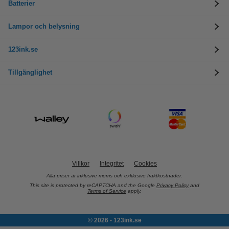
Batterier
Lampor och belysning
123ink.se
Tillgänglighet
Villkor
Integritet
Cookies
Alla priser är inklusive moms och exklusive fraktkostnader.
This site is protected by reCAPTCHA and the Google
Privacy Policy
and
Terms of Service
apply.
© 2026 - 123ink.se