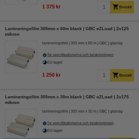
1 375 kr
Beställ
Lamineringsfilm 305mm x 60m blank | GBC eZLoad | 2x125
mikron
lamineringsfilm
305 mm x 60 m
GBC
glansig
Se specifikationerna och beskrivningen
EU-lager
1 250 kr
Beställ
Lamineringsfilm 305mm x 30m blank | GBC eZLoad | 2x175
mikron
lamineringsfilm
305 mm x 30 m
GBC
glansig
Se specifikationerna och beskrivningen
EU-lager