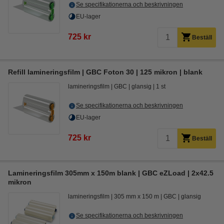
Se specifikationerna och beskrivningen
EU-lager
725 kr
Beställ
Refill lamineringsfilm | GBC Foton 30 | 125 mikron | blank
lamineringsfilm
GBC
glansig
1 st
Se specifikationerna och beskrivningen
EU-lager
725 kr
Beställ
Lamineringsfilm 305mm x 150m blank | GBC eZLoad | 2x42.5
mikron
lamineringsfilm
305 mm x 150 m
GBC
glansig
Se specifikationerna och beskrivningen