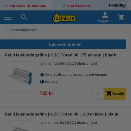
Köp <16:00, skickas idag
Alltid låga priser!
Logga in
Lamineringsrullar
Lamineringsfilm
Refill lamineringsfilm | GBC Foton 30 | 75 mikron | blank
lamineringsfilm
GBC
glansig
1 st
Se specifikationerna och beskrivningen
EU-lager
725 kr
Beställ
Refill lamineringsfilm | GBC Foton 30 | 100 mikron | blank
lamineringsfilm
GBC
glansig
1 st