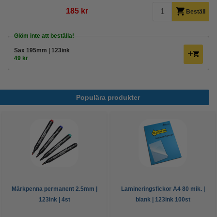
185 kr
Beställ
Glöm inte att beställa!
Sax 195mm | 123ink
49 kr
Populära produkter
Märkpenna permanent 2.5mm |
Lamineringsfickor A4 80 mik. |
123ink | 4st
blank | 123ink 100st