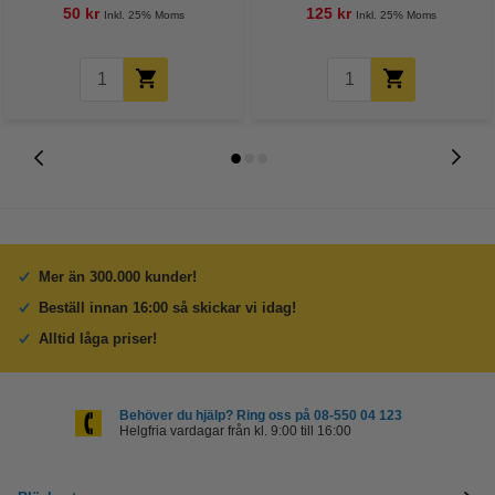
50 kr
125 kr
Inkl. 25% Moms
Inkl. 25% Moms
Mer än 300.000 kunder!
Beställ innan 16:00 så skickar vi idag!
Alltid låga priser!
Behöver du hjälp? Ring oss på 08-550 04 123
Helgfria vardagar från kl. 9:00 till 16:00