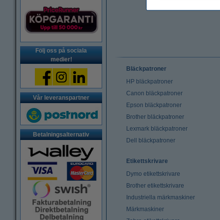
Följ oss på sociala
medier!
Bläckpatroner
HP bläckpatroner
Canon bläckpatroner
Vår leveranspartner
Epson bläckpatroner
Brother bläckpatroner
Lexmark bläckpatroner
Betalningsalternativ
Dell bläckpatroner
Etikettskrivare
Dymo etikettskrivare
Brother etikettskrivare
Industriella märkmaskiner
Märkmaskiner