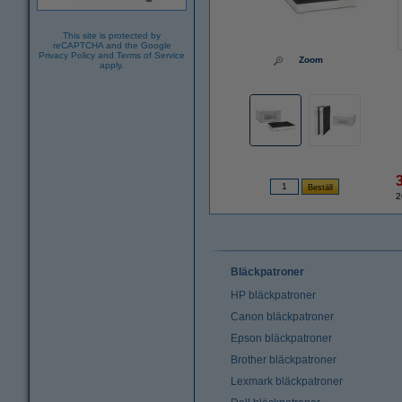
This site is protected by
reCAPTCHA and the Google
Privacy Policy
and
Terms of Service
Zoom
apply.
2
Bläckpatroner
HP bläckpatroner
Canon bläckpatroner
Epson bläckpatroner
Brother bläckpatroner
Lexmark bläckpatroner