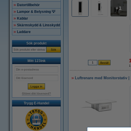
Datortillbehör
1
Lampor & Belysning 💡
Kablar
Skärmskydd & Linsskydd
Laddare
Sök produkt
Sök
Mitt 123ink
1
Luftrenare med Monitorstativ 
Glömt ditt lösenord?
Trygg E-Handel
Zoom