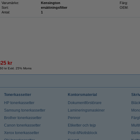
Varumärke:
Kensington
Färg:
Sort:
ersättningsfilter
OEM:
Antal:
1
325 kr
60 kr Exkl. 25% Moms
Tonerkassetter
Kontorsmaterial
Skri
HP tonerkassetter
Dokumentförstörare
Bläck
Samsung tonerkassetter
Lamineringsmaskiner
Mono
Brother tonerkassetter
Pennor
Färg
Canon tonerkassetter
Etiketter och tejp
Multi
Xerox tonerkassetter
Post-it/Notisblock
Bärb