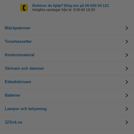
Behöver du hjälp? Ring oss på 08-550 04 123
Helgfria vardagar från kl. 9:00 till 16:00
Bläckpatroner
Tonerkassetter
Kontorsmaterial
Skrivare och skanner
Etikettskrivare
Batterier
Lampor och belysning
123ink.se