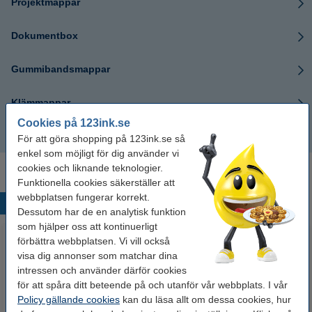
Projektmappar
Dokumentbox
Gummibandsmappar
Klämmappar
Cookies på 123ink.se
Kartongmappar
För att göra shopping på 123ink.se så
enkel som möjligt för dig använder vi
cookies och liknande teknologier.
Funktionella cookies säkerställer att
webbplatsen fungerar korrekt.
Populära produkter
Dessutom har de en analytisk funktion
som hjälper oss att kontinuerligt
förbättra webbplatsen. Vi vill också
visa dig annonser som matchar dina
intressen och använder därför cookies
för att spåra ditt beteende på och utanför vår webbplats. I vår
Policy gällande cookies
kan du läsa allt om dessa cookies, hur