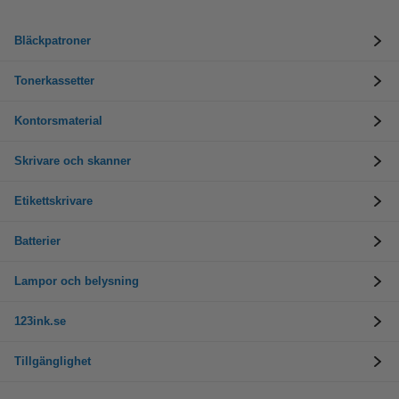
Bläckpatroner
Tonerkassetter
Kontorsmaterial
Skrivare och skanner
Etikettskrivare
Batterier
Lampor och belysning
123ink.se
Tillgänglighet