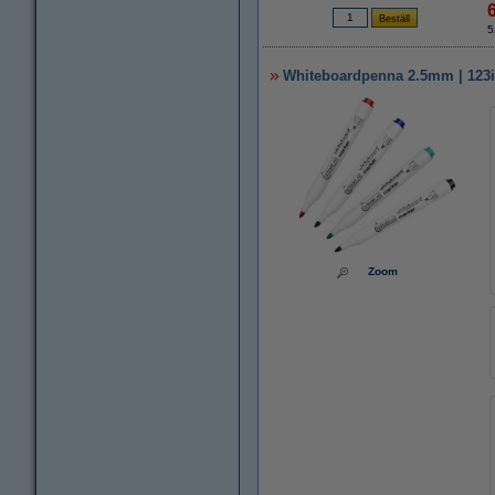
5
Whiteboardpenna 2.5mm | 123ink
Zoom