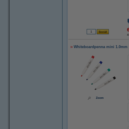
4
Whiteboardpenna mini 1.0mm | 1
Zoom