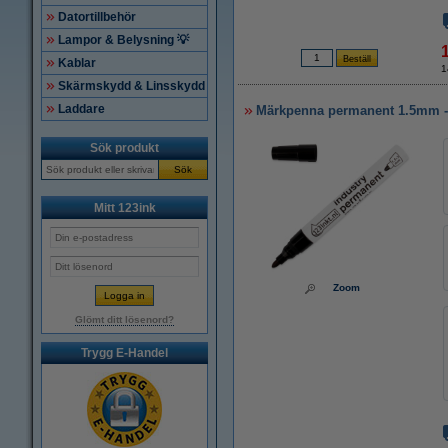
Datortillbehör
Lampor & Belysning 💡
Kablar
1
Skärmskydd & Linsskydd
Laddare
Märkpenna permanent 1.5mm - 
Sök produkt
Sök
Mitt 123ink
Zoom
Glömt ditt lösenord?
Trygg E-Handel