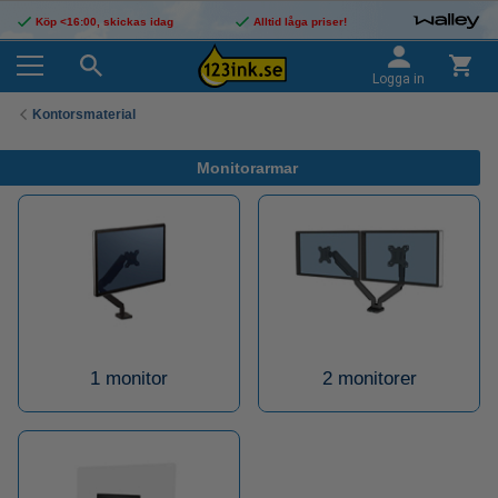
Köp <16:00, skickas idag
Alltid låga priser!
Logga in
Kontorsmaterial
Monitorarmar
1 monitor
2 monitorer