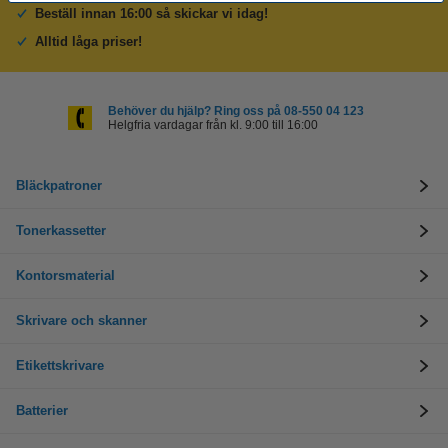
Beställ innan 16:00 så skickar vi idag!
Alltid låga priser!
Behöver du hjälp? Ring oss på 08-550 04 123
Helgfria vardagar från kl. 9:00 till 16:00
Bläckpatroner
Tonerkassetter
Kontorsmaterial
Skrivare och skanner
Etikettskrivare
Batterier