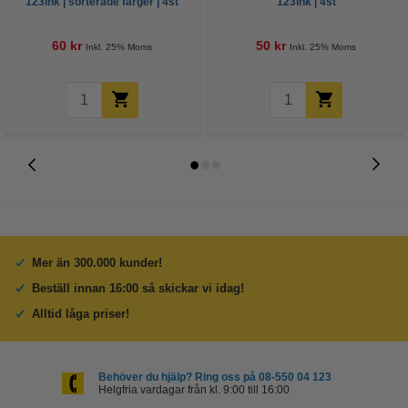
123ink | sorterade färger | 4st
123ink | 4st
60 kr
50 kr
Inkl. 25% Moms
Inkl. 25% Moms
Mer än 300.000 kunder!
Beställ innan 16:00 så skickar vi idag!
Alltid låga priser!
Behöver du hjälp? Ring oss på 08-550 04 123
Helgfria vardagar från kl. 9:00 till 16:00