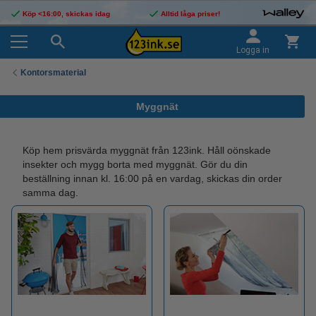
Köp <16:00, skickas idag
Alltid låga priser!
Logga in
Kontorsmaterial
Myggnät
Köp hem prisvärda myggnät från 123ink. Håll oönskade
insekter och mygg borta med myggnät. Gör du din
beställning innan kl. 16:00 på en vardag, skickas din order
samma dag.