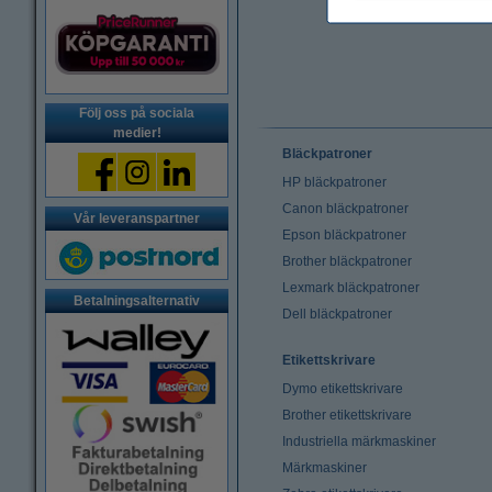
Följ oss på sociala
medier!
Bläckpatroner
HP bläckpatroner
Canon bläckpatroner
Vår leveranspartner
Epson bläckpatroner
Brother bläckpatroner
Lexmark bläckpatroner
Betalningsalternativ
Dell bläckpatroner
Etikettskrivare
Dymo etikettskrivare
Brother etikettskrivare
Industriella märkmaskiner
Märkmaskiner