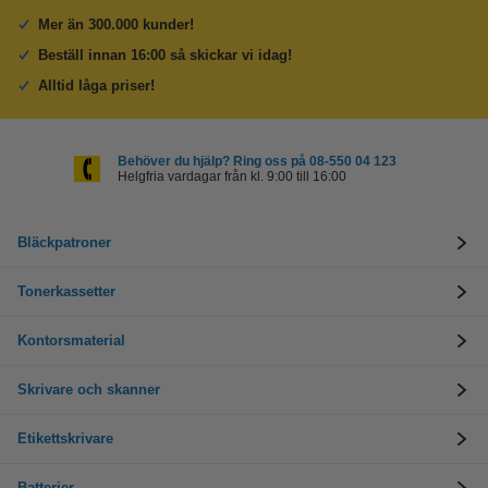
Mer än 300.000 kunder!
Beställ innan 16:00 så skickar vi idag!
Alltid låga priser!
Behöver du hjälp? Ring oss på 08-550 04 123
Helgfria vardagar från kl. 9:00 till 16:00
Bläckpatroner
Tonerkassetter
Kontorsmaterial
Skrivare och skanner
Etikettskrivare
Batterier