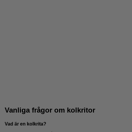
Posca pennor
Pastellkritor
Vanliga frågor om kolkritor
Vad är en kolkrita?