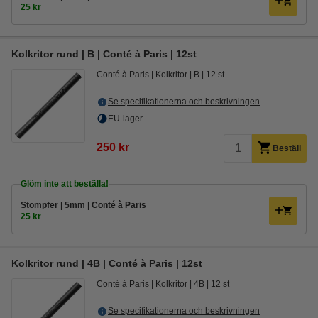
25 kr
Kolkritor rund | B | Conté à Paris | 12st
Conté à Paris
Kolkritor
B
12 st
Se specifikationerna och beskrivningen
EU-lager
250 kr
Beställ
Glöm inte att beställa!
Stompfer | 5mm | Conté à Paris
25 kr
Kolkritor rund | 4B | Conté à Paris | 12st
Conté à Paris
Kolkritor
4B
12 st
Se specifikationerna och beskrivningen