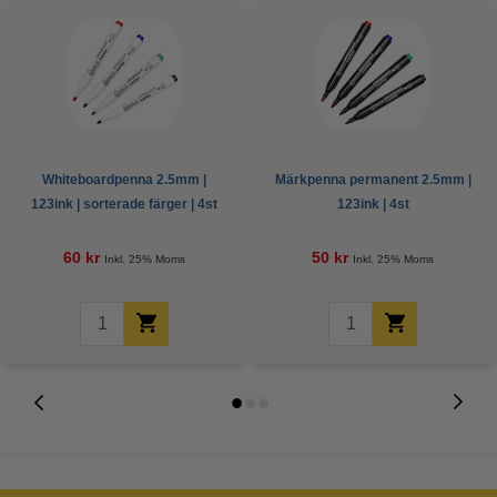
Whiteboardpenna 2.5mm |
Märkpenna permanent 2.5mm |
123ink | sorterade färger | 4st
123ink | 4st
60 kr
50 kr
Inkl. 25% Moms
Inkl. 25% Moms