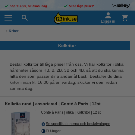
Köp <16:00, skickas idag
Alltid låga priser!
Logga in
Kritor
Kolkritor
Beställ kolkritor till låga priser från oss. Vi har kolkritor i olika
hårdheter såsom HB, B, 2B, 3B och 4B, så att du ska kunna
hitta den som passar dina ändamål bäst. Beställer du dina
kritor innan kl. 16:00 på en vardag, skickar vi dem redan
samma dag.
Kolkrita rund | assorterad | Conté à Paris | 12st
Conté à Paris
olika
Kolkritor
12 st
Se specifikationerna och beskrivningen
EU-lager