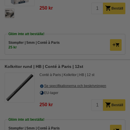
250 kr
Beställ
Glöm inte att beställa!
Stompfer | 5mm | Conté à Paris
25 kr
Kolkritor rund | HB | Conté à Paris | 12st
Conté à Paris
Kolkritor
HB
12 st
Se specifikationerna och beskrivningen
EU-lager
250 kr
Beställ
Glöm inte att beställa!
Stompfer | 5mm | Conté à Paris