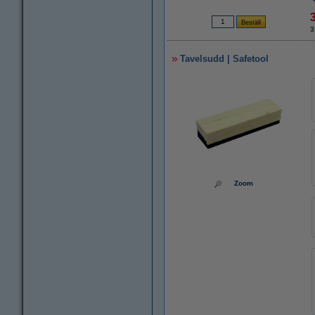
3
Tavelsudd | Safetool
Zoom