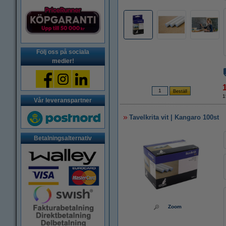
Följ oss på sociala
medier!
1
Vår leveranspartner
Tavelkrita vit | Kangaro 100st
Betalningsalternativ
Zoom