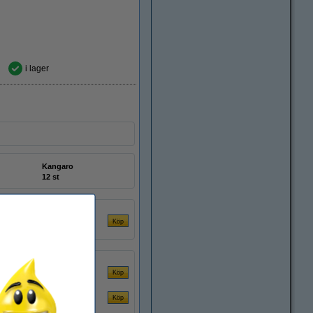
i lager
Kangaro
12 st