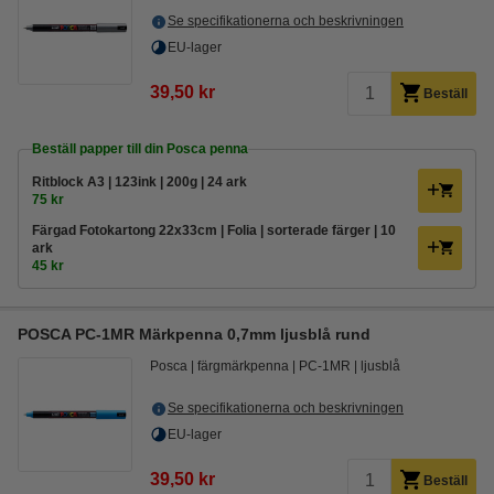
Se specifikationerna och beskrivningen
EU-lager
39,50 kr
Beställ
Beställ papper till din Posca penna
Ritblock A3 | 123ink | 200g | 24 ark
75 kr
Färgad Fotokartong 22x33cm | Folia | sorterade färger | 10
ark
45 kr
POSCA PC-1MR Märkpenna 0,7mm ljusblå rund
Posca
färgmärkpenna
PC-1MR
ljusblå
Se specifikationerna och beskrivningen
EU-lager
39,50 kr
Beställ