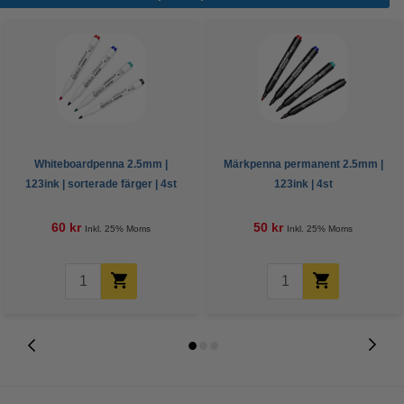
Whiteboardpenna 2.5mm |
Märkpenna permanent 2.5mm |
123ink | sorterade färger | 4st
123ink | 4st
60 kr
50 kr
Inkl. 25% Moms
Inkl. 25% Moms