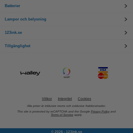
Batterier
Lampor och belysning
123ink.se
Tillgänglighet
Villkor
Integritet
Cookies
Alla priser är inklusive moms och exklusive fraktkostnader.
This site is protected by reCAPTCHA and the Google
Privacy Policy
and
Terms of Service
apply.
© 2026 - 123ink.se