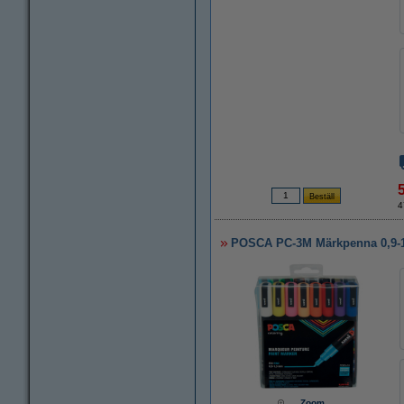
4
POSCA PC-3M Märkpenna 0,9-1,
Zoom