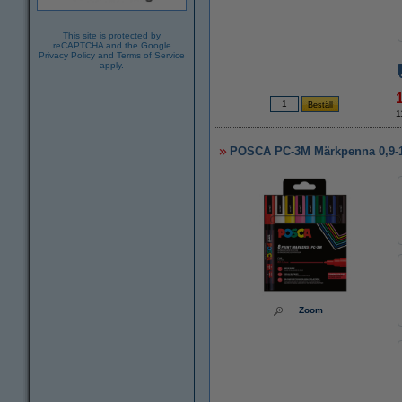
This site is protected by
reCAPTCHA and the Google
Privacy Policy
and
Terms of Service
apply.
1
POSCA PC-3M Märkpenna 0,9-1,
Zoom