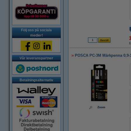
Följ oss på sociala
medier!
1
POSCA PC-3M Märkpenna 0,9-1,
Vår leveranspartner
Betalningsalternativ
Zoom