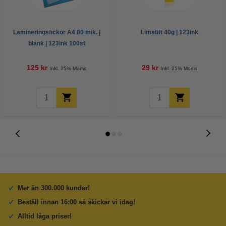
Lamineringsfickor A4 80 mik. |
Limstift 40g | 123ink
blank | 123ink 100st
125 kr
29 kr
Inkl. 25% Moms
Inkl. 25% Moms
Mer än 300.000 kunder!
Beställ innan 16:00 så skickar vi idag!
Alltid låga priser!