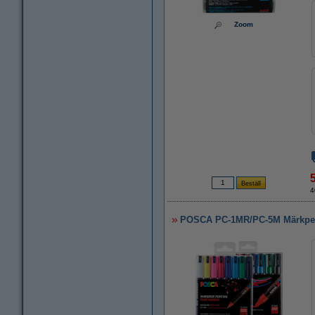
Zoom
4
POSCA PC-1MR/PC-5M Märkpenn