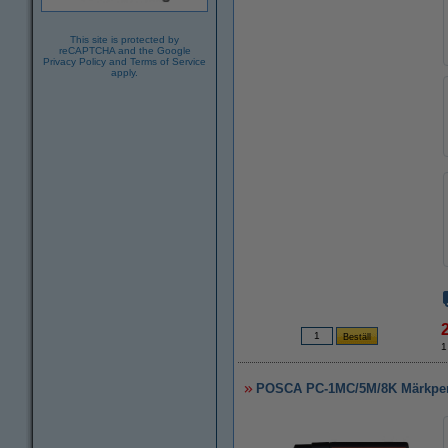
This site is protected by
reCAPTCHA and the Google
Privacy Policy
and
Terms of Service
apply.
1
POSCA PC-1MC/5M/8K Märkpenna 