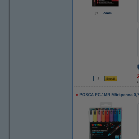
Zoom
1
POSCA PC-1MR Märkpenna 0,7mm