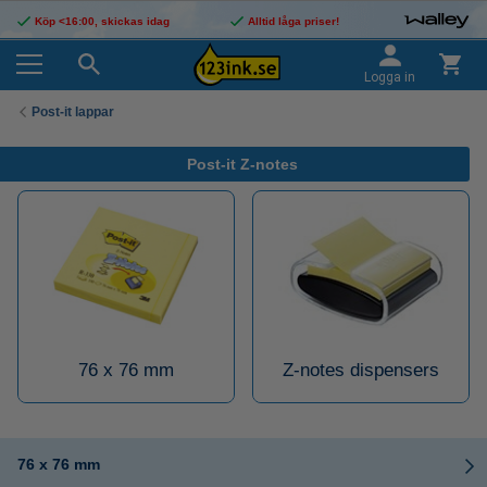
Köp <16:00, skickas idag
Alltid låga priser!
Logga in
Post-it lappar
Post-it Z-notes
76 x 76 mm
Z-notes dispensers
76 x 76 mm