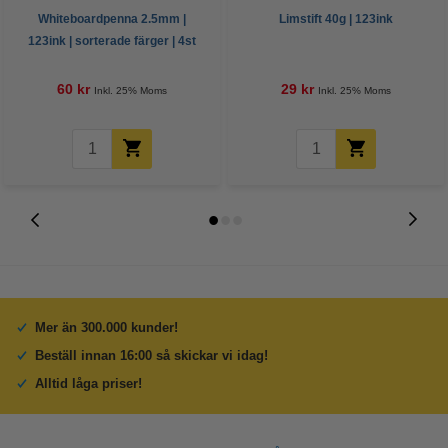
Whiteboardpenna 2.5mm |
Limstift 40g | 123ink
123ink | sorterade färger | 4st
60 kr
29 kr
Inkl. 25% Moms
Inkl. 25% Moms
Mer än 300.000 kunder!
Beställ innan 16:00 så skickar vi idag!
Alltid låga priser!