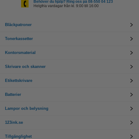
Behöver du hjälp? Ring oss på 08-550 04 123
Helgfria vardagar från kl. 9:00 till 16:00
Bläckpatroner
Tonerkassetter
Kontorsmaterial
Skrivare och skanner
Etikettskrivare
Batterier
Lampor och belysning
123ink.se
Tillgänglighet