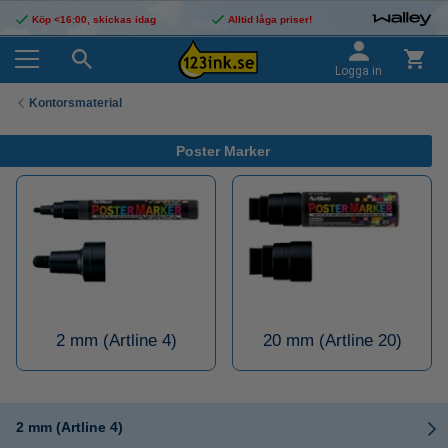
Köp <16:00, skickas idag
Alltid låga priser!
Logga in
Kontorsmaterial
Poster Marker
2 mm (Artline 4)
20 mm (Artline 20)
2 mm (Artline 4)