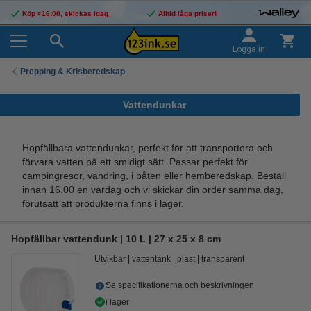
Köp <16:00, skickas idag
Alltid låga priser!
Logga in
Prepping & Krisberedskap
Vattendunkar
Hopfällbara vattendunkar, perfekt för att transportera och
förvara vatten på ett smidigt sätt. Passar perfekt för
campingresor, vandring, i båten eller hemberedskap. Beställ
innan 16.00 en vardag och vi skickar din order samma dag,
förutsatt att produkterna finns i lager.
Hopfällbar vattendunk | 10 L | 27 x 25 x 8 cm
Utvikbar
vattentank
plast
transparent
Se specifikationerna och beskrivningen
i lager