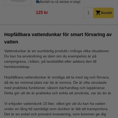
Beställ nu så skickar vi idag!
125 kr
Beställ
Hopfällbara vattendunkar för smart förvaring av
vatten
Vattendunkar är en oumbärlig produkt i många olika situationer.
Du kan ha användning av dem om du exempelvis är på
campingresa, i båten, på landstället eller addera den till
hemberedskap.
Hopfällbara vattendunkar är smidiga att ta med sig och förvara,
då de tar minimal plats när de är tomma. De är ofta utrustade
med praktiska funktioner, såsom bärhandtag och tappkranar.
Detta gör att de är praktiska och enkla att använda, var du än är.
Vi erbjuder vattendunk 10 liter, vilket gör att du kan ha vatten
under en lång tid samtidigt som dunken är lätt att transportera.
Det är en enkel och prisvärd investering, som kommer ge dig