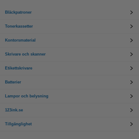
Bläckpatroner
Tonerkassetter
Kontorsmaterial
Skrivare och skanner
Etikettskrivare
Batterier
Lampor och belysning
123ink.se
Tillgänglighet