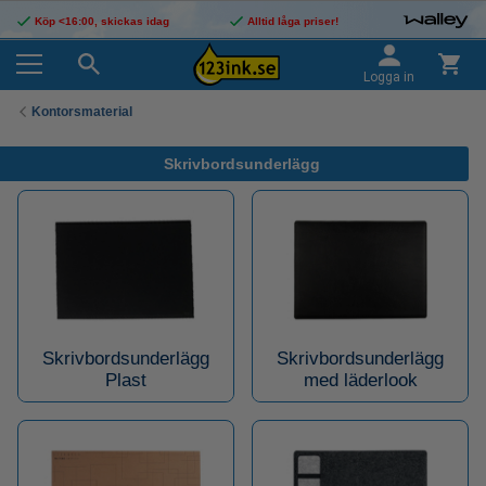
Köp <16:00, skickas idag
Alltid låga priser!
Logga in
Kontorsmaterial
Skrivbordsunderlägg
Skrivbordsunderlägg
Skrivbordsunderlägg
Plast
med läderlook