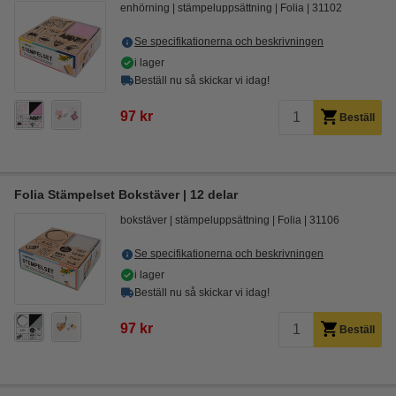
enhörning
stämpeluppsättning
Folia
31102
Se specifikationerna och beskrivningen
i lager
Beställ nu så skickar vi idag!
97 kr
Beställ
Folia Stämpelset Bokstäver | 12 delar
bokstäver
stämpeluppsättning
Folia
31106
Se specifikationerna och beskrivningen
i lager
Beställ nu så skickar vi idag!
97 kr
Beställ