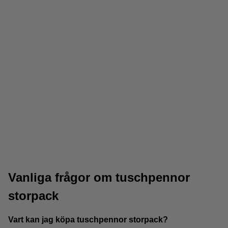
Färgpennor
Blyertspennor
Vanliga frågor om tuschpennor
storpack
Vart kan jag köpa tuschpennor storpack?