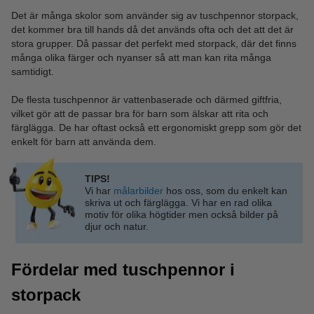
Det är många skolor som använder sig av tuschpennor storpack,
det kommer bra till hands då det används ofta och det att det är
stora grupper. Då passar det perfekt med storpack, där det finns
många olika färger och nyanser så att man kan rita många
samtidigt.
De flesta tuschpennor är vattenbaserade och därmed giftfria,
vilket gör att de passar bra för barn som älskar att rita och
färglägga. De har oftast också ett ergonomiskt grepp som gör det
enkelt för barn att använda dem.
TIPS!
Vi har
målarbilder
hos oss, som du enkelt kan
skriva ut och färglägga. Vi har en rad olika
motiv för olika högtider men också bilder på
djur och natur.
Fördelar med tuschpennor i
storpack