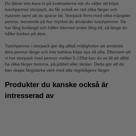
Du tjänar inte bara in på kostnaderna när du väljer att köpa
tuschpennor storpack, du får också en rad olika färger och
nyanser samt att du sparar tid. Storpack finns med olika mängder
pennor, beroende på hur mycket du använder tuschpennor. De
har lång livslängd och håller därmed under lång tid, så länge du
håller korken på dem.
Tuschpennor i storpack ger dig alltså möjligheten att använda
dina pennor länge och inte behöva köpa nya så ofta. Eftersom att
vi har storpack med pennor mellan 5-120st kan du se till att alltid
ha olika färger hemma, på jobbet eller skolan. Detta gör att du
kan skapa färgstarka verk med alla regnbågens färger.
Produkter du kanske också är
intresserad av