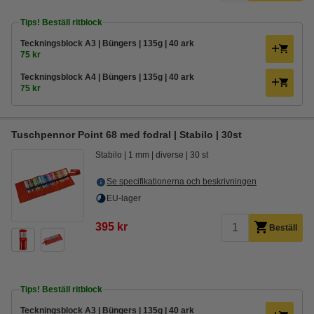
Tips! Beställ ritblock
Teckningsblock A3 | Büngers | 135g | 40 ark
75 kr
Teckningsblock A4 | Büngers | 135g | 40 ark
75 kr
Tuschpennor Point 68 med fodral | Stabilo | 30st
Stabilo
1 mm
diverse
30 st
Se specifikationerna och beskrivningen
EU-lager
395 kr
Beställ
Tips! Beställ ritblock
Teckningsblock A3 | Büngers | 135g | 40 ark