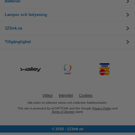
Batterier
Lampor och belysning
123ink.se
Tillgänglighet
Villkor
Integritet
Cookies
Alla priser är inklusive moms och exklusive fraktkostnader.
This site is protected by reCAPTCHA and the Google
Privacy Policy
and
Terms of Service
apply.
© 2026 - 123ink.se