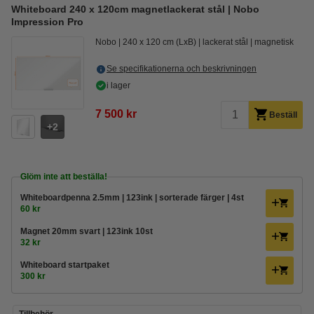
Whiteboard 240 x 120cm magnetlackerat stål | Nobo
Impression Pro
Nobo
240 x 120 cm (LxB)
lackerat stål
magnetisk
Se specifikationerna och beskrivningen
i lager
7 500 kr
Beställ
2
Glöm inte att beställa!
Whiteboardpenna 2.5mm | 123ink | sorterade färger | 4st
60 kr
Magnet 20mm svart | 123ink 10st
32 kr
Whiteboard startpaket
300 kr