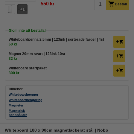
550 kr
Beställ
1
Glöm inte att beställa!
Whiteboardpenna 2.5mm | 123ink | sorterade färger | 4st
60 kr
Magnet 20mm svart | 123ink 10st
32 kr
Whiteboard startpaket
300 kr
Tillbehör
Whiteboardpennor
Whiteboardrengöring
Magneter
Magnetisk
pennhållare
Whiteboard 180 x 90cm magnetlackerat stål | Nobo