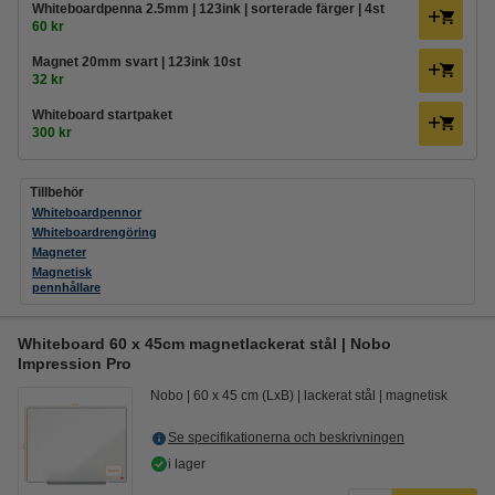
Whiteboardpenna 2.5mm | 123ink | sorterade färger | 4st
60 kr
Magnet 20mm svart | 123ink 10st
32 kr
Whiteboard startpaket
300 kr
Tillbehör
Whiteboardpennor
Whiteboardrengöring
Magneter
Magnetisk
pennhållare
Whiteboard 60 x 45cm magnetlackerat stål | Nobo
Impression Pro
Nobo
60 x 45 cm (LxB)
lackerat stål
magnetisk
Se specifikationerna och beskrivningen
i lager