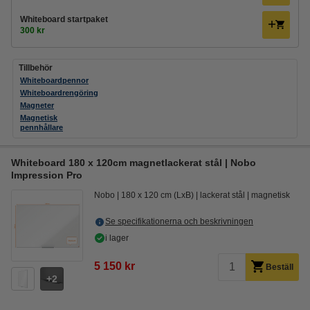
Whiteboard startpaket
300 kr
Tillbehör
Whiteboardpennor
Whiteboardrengöring
Magneter
Magnetisk
pennhållare
Whiteboard 180 x 120cm magnetlackerat stål | Nobo
Impression Pro
Nobo
180 x 120 cm (LxB)
lackerat stål
magnetisk
Se specifikationerna och beskrivningen
i lager
5 150 kr
Beställ
2