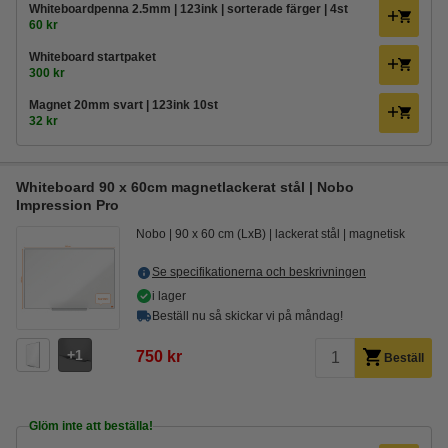
Whiteboardpenna 2.5mm | 123ink | sorterade färger | 4st
60 kr
Whiteboard startpaket
300 kr
Magnet 20mm svart | 123ink 10st
32 kr
Whiteboard 90 x 60cm magnetlackerat stål | Nobo
Impression Pro
Nobo
90 x 60 cm (LxB)
lackerat stål
magnetisk
Se specifikationerna och beskrivningen
i lager
Beställ nu så skickar vi på måndag!
1
750 kr
Beställ
Glöm inte att beställa!