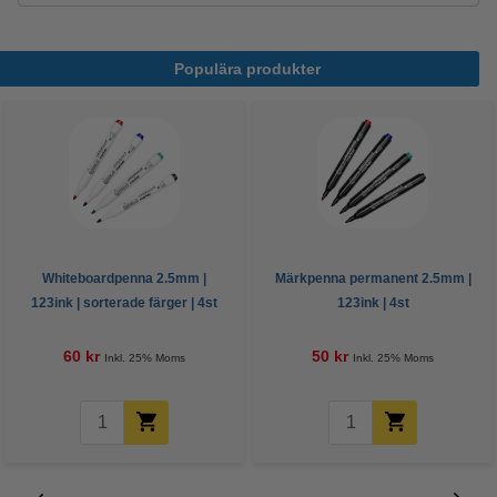
Populära produkter
Whiteboardpenna 2.5mm |
Märkpenna permanent 2.5mm |
123ink | sorterade färger | 4st
123ink | 4st
60 kr
50 kr
Inkl. 25% Moms
Inkl. 25% Moms