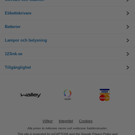
Etikettskrivare
Batterier
Lampor och belysning
123ink.se
Tillgänglighet
Villkor
Integritet
Cookies
Alla priser är inklusive moms och exklusive fraktkostnader.
This site is protected by reCAPTCHA and the Google
Privacy Policy
and