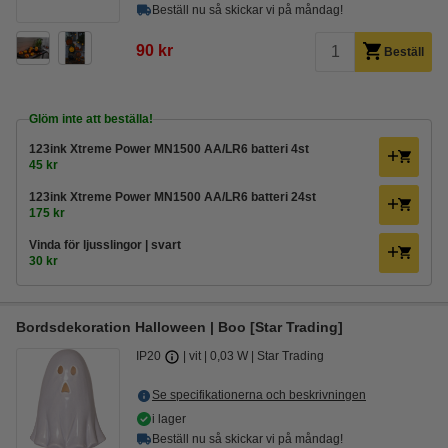
Beställ nu så skickar vi på måndag!
90 kr
Beställ
Glöm inte att beställa!
123ink Xtreme Power MN1500 AA/LR6 batteri 4st
45 kr
123ink Xtreme Power MN1500 AA/LR6 batteri 24st
175 kr
Vinda för ljusslingor | svart
30 kr
Bordsdekoration Halloween | Boo [Star Trading]
IP20
vit
0,03 W
Star Trading
Se specifikationerna och beskrivningen
i lager
Beställ nu så skickar vi på måndag!