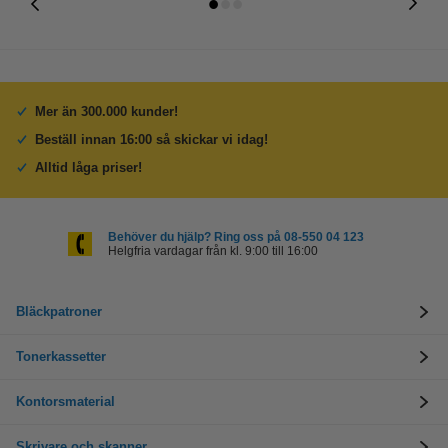
Mer än 300.000 kunder!
Beställ innan 16:00 så skickar vi idag!
Alltid låga priser!
Behöver du hjälp? Ring oss på 08-550 04 123
Helgfria vardagar från kl. 9:00 till 16:00
Bläckpatroner
Tonerkassetter
Kontorsmaterial
Skrivare och skanner