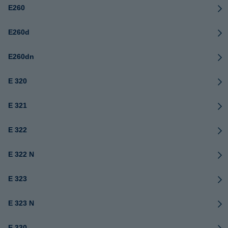
E260
E260d
E260dn
E 320
E 321
E 322
E 322 N
E 323
E 323 N
E 330