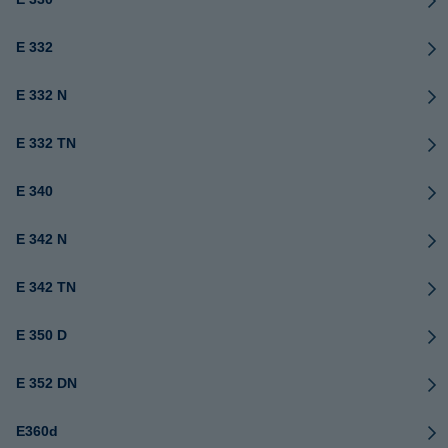
E 332
E 332 N
E 332 TN
E 340
E 342 N
E 342 TN
E 350 D
E 352 DN
E360d