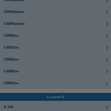
CX944adtse
CX944adxse
CX950se
CX951se
CX961se
CX962se
CX963se
Lexmark E
E 120