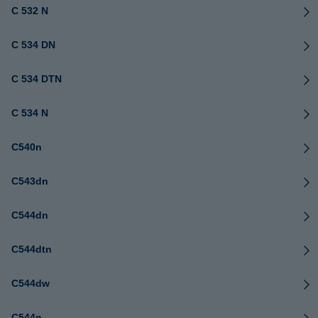
C 532 N
C 534 DN
C 534 DTN
C 534 N
C540n
C543dn
C544dn
C544dtn
C544dw
C544n