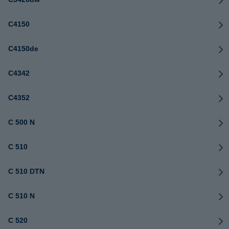
C4150
C4150de
C4342
C4352
C 500 N
C 510
C 510 DTN
C 510 N
C 520