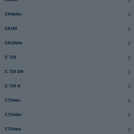
C546dtn
C6160
C6160de
C 720
C 720 DN
C 720 N
C734dn
C734dtn
C734dw