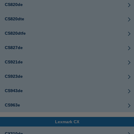
CS820de
CS820dte
CS820dtfe
CS827de
CS921de
CS923de
CS943de
CS963e
Lexmark CX
CX310dn