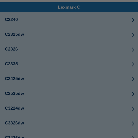
Lexmark C
C2240
C2325dw
C2326
C2335
C2425dw
C2535dw
C3224dw
C3326dw
C3426dw