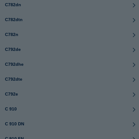
C782dn
C782dtn
C782n
C792de
C792dhe
C792dte
C792e
C 910
C 910 DN
C 910 FN