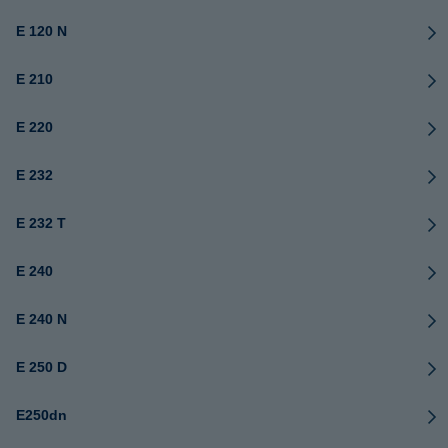
E 120 N
E 210
E 220
E 232
E 232 T
E 240
E 240 N
E 250 D
E250dn