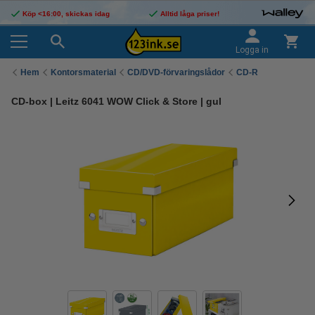
Köp <16:00, skickas idag
Alltid låga priser!
Logga in
Hem
Kontorsmaterial
CD/DVD-förvaringslådor
CD-R
CD-box | Leitz 6041 WOW Click & Store | gul