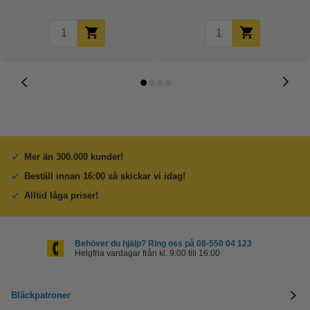
Mer än 300.000 kunder!
Beställ innan 16:00 så skickar vi idag!
Alltid låga priser!
Behöver du hjälp? Ring oss på 08-550 04 123
Helgfria vardagar från kl. 9:00 till 16:00
Bläckpatroner