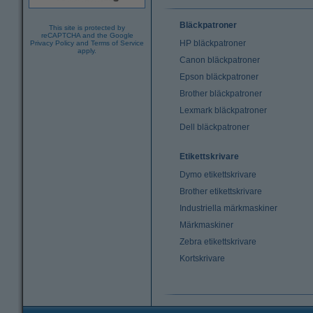
Bläckpatroner
This site is protected by
reCAPTCHA and the Google
HP bläckpatroner
Privacy Policy
and
Terms of Service
apply.
Canon bläckpatroner
Epson bläckpatroner
Brother bläckpatroner
Lexmark bläckpatroner
Dell bläckpatroner
Etikettskrivare
Dymo etikettskrivare
Brother etikettskrivare
Industriella märkmaskiner
Märkmaskiner
Zebra etikettskrivare
Kortskrivare