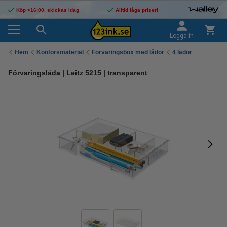
Köp <16:00, skickas idag
Alltid låga priser!
Logga in
Hem
Kontorsmaterial
Förvaringsbox med lådor
4 lådor
Förvaringslåda | Leitz 5215 | transparent