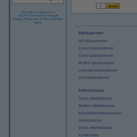
This site is protected by
reCAPTCHA and the Google
Privacy Policy
and
Terms of Service
apply.
Bläckpatroner
HP bläckpatroner
Canon bläckpatroner
Epson bläckpatroner
Brother bläckpatroner
Lexmark bläckpatroner
Dell bläckpatroner
Etikettskrivare
Dymo etikettskrivare
Brother etikettskrivare
Industriella märkmaskiner
Märkmaskiner
Zebra etikettskrivare
Kortskrivare