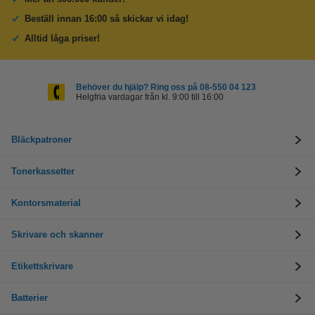
Beställ innan 16:00 så skickar vi idag!
Alltid låga priser!
Behöver du hjälp? Ring oss på 08-550 04 123
Helgfria vardagar från kl. 9:00 till 16:00
Bläckpatroner
Tonerkassetter
Kontorsmaterial
Skrivare och skanner
Etikettskrivare
Batterier