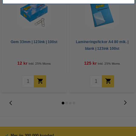
Gem 33mm | 123ink | 100st
Lamineringsfickor A4 80 mik. |
blank | 123ink 100st
12 kr
125 kr
Inkl. 25% Moms
Inkl. 25% Moms
Mer än 300.000 kunder!