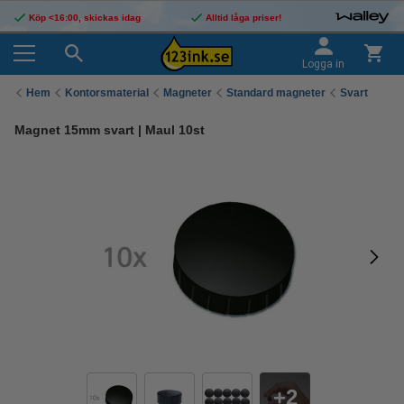
Köp <16:00, skickas idag
Alltid låga priser!
Logga in
Hem
Kontorsmaterial
Magneter
Standard magneter
Svart
Magnet 15mm svart | Maul 10st
2