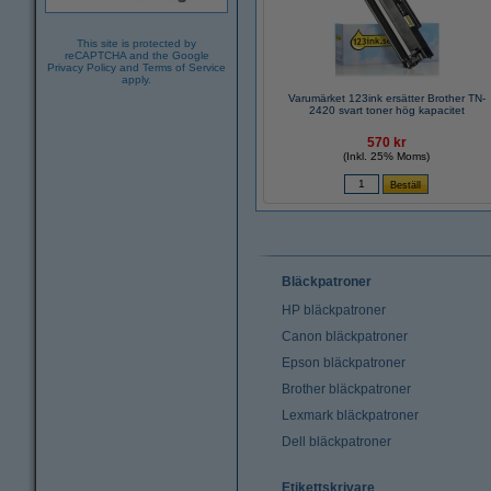
This site is protected by
reCAPTCHA and the Google
Privacy Policy
and
Terms of Service
apply.
Varumärket 123ink ersätter Brother TN-
2420 svart toner hög kapacitet
570 kr
(Inkl. 25% Moms)
Bläckpatroner
HP bläckpatroner
Canon bläckpatroner
Epson bläckpatroner
Brother bläckpatroner
Lexmark bläckpatroner
Dell bläckpatroner
Etikettskrivare