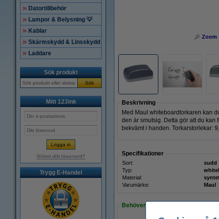
Datortillbehör
Lampor & Belysning 💡
Kablar
Zoom
Skärmskydd & Linsskydd
Laddare
Sök produkt
Sök
Mitt 123ink
Beskrivning
Med Maul whiteboardtorkaren kan du t
den är smutsig. Detta gör att du kan
bekvämt i handen. Torkarstorlekar: 9
Specifikationer
Glömt ditt lösenord?
Sort:
sudd
Typ:
whit
Trygg E-Handel
Material:
syntet
Varumärke:
Maul
Behöver du fler?